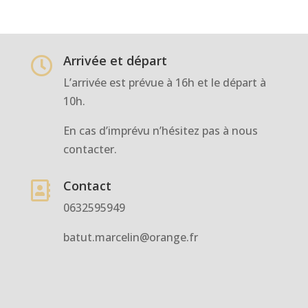
Arrivée et départ

L’arrivée est prévue à 16h et le départ à
10h.
En cas d’imprévu n’hésitez pas à nous
contacter.
Contact

0632595949
batut.marcelin@orange.fr